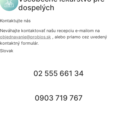
dospelých
Kontaktujte nás
Neváhajte kontaktovať našu recepciu e-mailom na
objednavanie@probios.sk
, alebo priamo cez uvedený
kontaktný formulár.
Slovak
02 555 661 34
0903 719 767