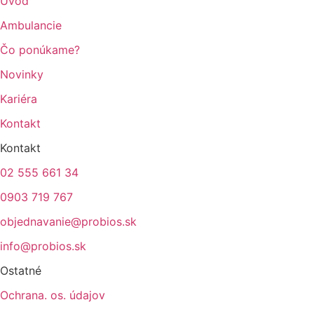
Úvod
Ambulancie
Čo ponúkame?
Novinky
Kariéra
Kontakt
Kontakt
02 555 661 34
0903 719 767
objednavanie@probios.sk
info@probios.sk
Ostatné
Ochrana. os. údajov