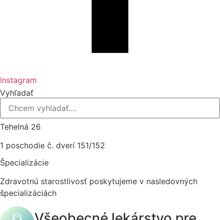
Instagram
Vyhľadať
Tehelná 26
1 poschodie č. dverí 151/152
Špecializácie
Zdravotnú starostlivosť poskytujeme v nasledovných
špecializáciách
Všeobecné lekárstvo pre