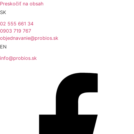
Preskočiť na obsah
SK
02 555 661 34
0903 719 767
objednavanie@probios.sk
EN
info@probios.sk