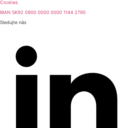
Cookies
IBAN SK92 0900 0000 0000 1144 2795
Sledujte nás