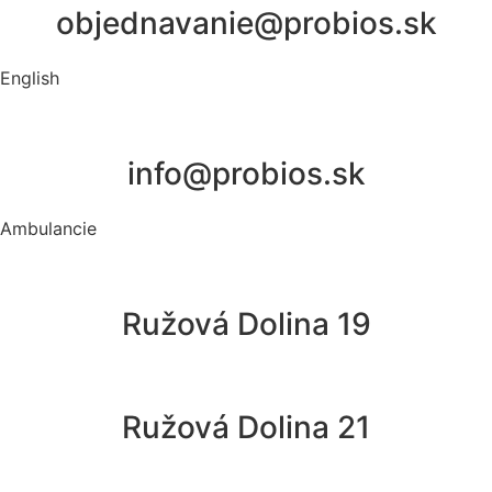
objednavanie@probios.sk
English
info@probios.sk
Ambulancie
Ružová Dolina 19
Ružová Dolina 21